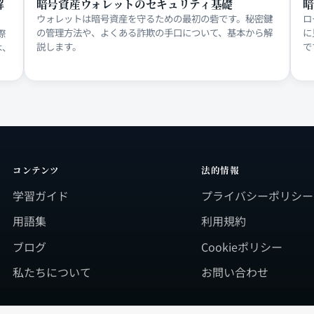
解
暗号資産ウォレットのセキュリティ基礎
暗
ウォレットは暗号資産を守るための最初の砦です。秘密鍵
ロ
の管理方法や、よくある詐欺の手口について、基本から解
に
際
説します。
で
は、
コンテンツ
法的情報
学習ガイド
プライバシーポリシー
用語集
利用規約
ブログ
Cookieポリシー
私たちについて
お問い合わせ