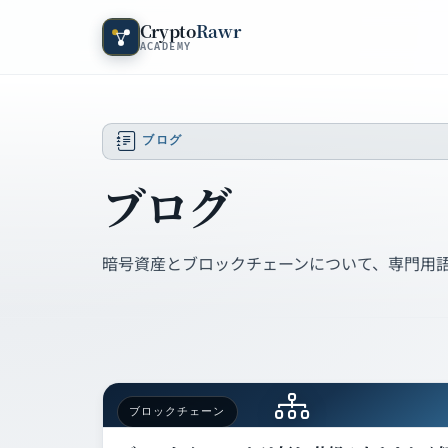
Crypto
Rawr
ACADEMY
ブログ
ブログ
暗号資産とブロックチェーンについて、専門用
ブロックチェーン