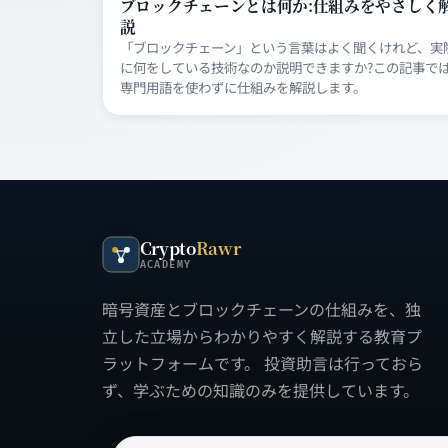
ブロックチェーンとは何か:仕組みをやさしく
説
「ブロックチェーン」という言葉はよく聞くけれど、実
に何をしている技術なのか説明できますか?この記事で
専門用語を使わずに仕組みを解説します。
Crypto
Rawr
ACADEMY
暗号資産とブロックチェーンの仕組みを、独
立した立場からわかりやすく解説する教育プ
ラットフォームです。 投資助言は行っておら
ず、学ぶための知識のみを提供しています。