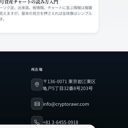
号資産チャートの読み方入門
ーソク足、出来高、板情報。チャートに並ぶ情報は複雑
見えますが、基本の見方を押さえれば全体像はシンプル
す。
所在地
〒136-0071 東京都江東区
亀戸5丁目32番8号203号
info@cryptorawr.com
+81 3-6455-0918