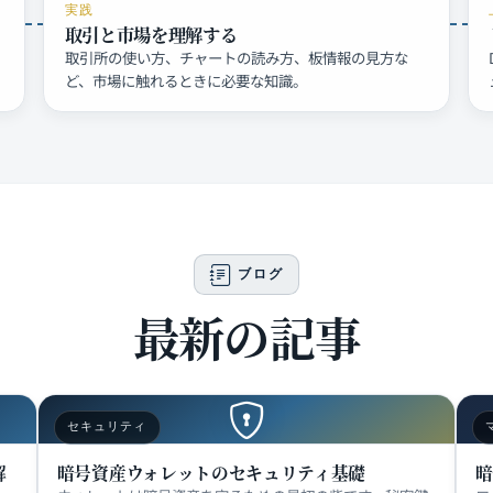
実践
取引と市場を理解する
取引所の使い方、チャートの読み方、板情報の見方な
ど、市場に触れるときに必要な知識。
ブログ
最新の記事
セキュリティ
解
暗号資産ウォレットのセキュリティ基礎
暗