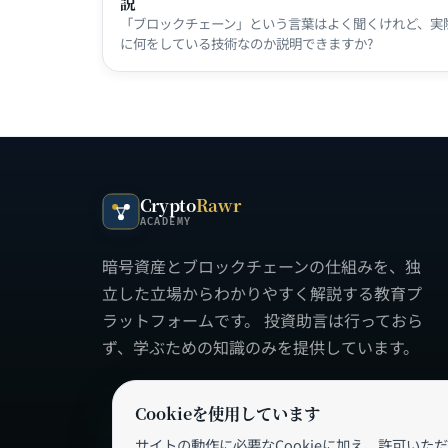
説
「ブロックチェーン」という言葉はよく聞くけれど、実
に何をしている技術なのか説明できますか?
Crypto
Rawr
ACADEMY
暗号資産とブロックチェーンの仕組みを、独
立した立場からわかりやすく解説する教育プ
ラットフォームです。 投資助言は行っておら
ず、学ぶための知識のみを提供しています。
Cookieを使用しています
サイトの動作に必要なCookieに加え、許可いただいた場合