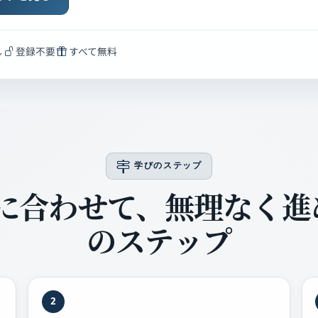
し
登録不要
すべて無料
学びのステップ
に合わせて、無理なく進
のステップ
2