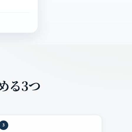
める3つ
3