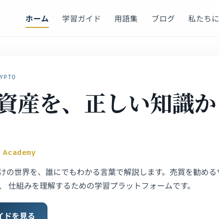
ホーム
学習ガイド
用語集
ブログ
私たち
YPTO
資産を、正しい知識か
 Academy
けの世界を、誰にでもわかる言葉で解説します。売買を勧める
、 仕組みを理解するための学習プラットフォームです。
イドを見る