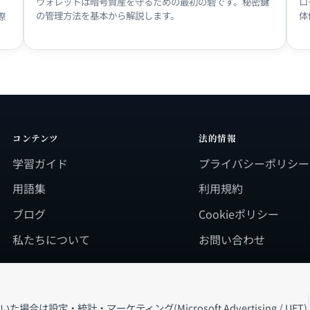
ウォレットは暗号資産を守るための最初の砦です。秘密鍵
ロ
の管理方法を基本から解説します。
体
際
コンテンツ
法的情報
学習ガイド
プライバシーポリシー
用語集
利用規約
ブログ
Cookieポリシー
私たちについて
お問い合わせ
は設定・統計・マーケティング(Microsoft Advertising / UET)